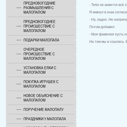
ПРЕДНОВОГОДНИЕ
- Тебе не кажется всё
РАЗМЫШЛЕНИЯ С
МАЛОПАЛОМ
Я кивнул в знак соглас
- Ну, ладно. Не напря
ПРЕДНОВОГОДНЕЕ
ПРОИСШЕСТВИЕ С
Потом добавил:
МАЛОПАЛОМ
- Моя фамилия пусть о
ПОДАРКИ МАЛОПАЛА
На том мы и сошлись. 
ОЧЕРЕДНОЕ
ПРОИСШЕСТВИЕ С
МАЛОПАЛОМ
УСТАНОВКА ЕЛКИ С
МАЛОПАЛОМ
ПОКУПКА ИГРУШЕК С
МАЛОПАЛОМ
НОВОЕ ОБЪЯСНЕНИЕ С
МАЛОПАЛОМ
ПОРУЧЕНИЕ МАЛОПАЛУ
ПРАЗДНИКИ У МАЛОПАЛА