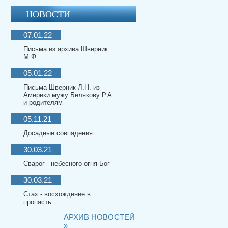
НОВОСТИ
07.01.22
Письма из архива Шверник
М.Ф.
05.01.22
Письма Шверник Л.Н. из
Америки мужу Белякову Р.А.
и родителям
05.11.21
Досадные совпадения
30.03.21
Сварог - небесного огня Бог
30.03.21
Стах - восхождение в
пропасть
АРХИВ НОВОСТЕЙ
»